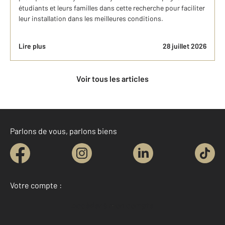
étudiants et leurs familles dans cette recherche pour faciliter
leur installation dans les meilleures conditions.
Lire plus
28 juillet 2026
Voir tous les articles
Parlons de vous, parlons biens
Votre compte :
Accéder à mon compte