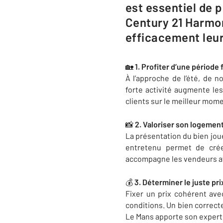
est essentiel de p
Century 21 Harmon
efficacement leur
🏡
1. Profiter d’une période
À l’approche de l’été, de 
forte activité augmente le
clients sur le meilleur mome
📸
2. Valoriser son logement
La présentation du bien jou
entretenu permet de crée
accompagne les vendeurs afi
💰
3. Déterminer le juste pr
Fixer un prix cohérent ave
conditions. Un bien correct
Le Mans apporte son experti