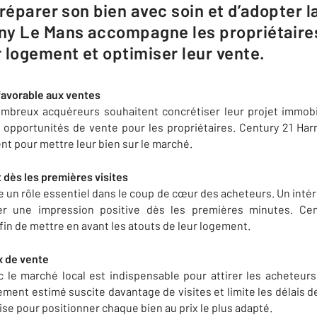
réparer son bien avec soin et d’adopter l
y Le Mans accompagne les propriétaires 
 logement et optimiser leur vente.
 favorable aux ventes
nombreux acquéreurs souhaitent concrétiser leur projet immobil
s opportunités de vente pour les propriétaires. Century 21 Ha
nt pour mettre leur bien sur le marché.
 dès les premières visites
e un rôle essentiel dans le coup de cœur des acheteurs. Un intér
r une impression positive dès les premières minutes. C
n de mettre en avant les atouts de leur logement.
ix de vente
c le marché local est indispensable pour attirer les acheteu
ement estimé suscite davantage de visites et limite les délais 
se pour positionner chaque bien au prix le plus adapté.