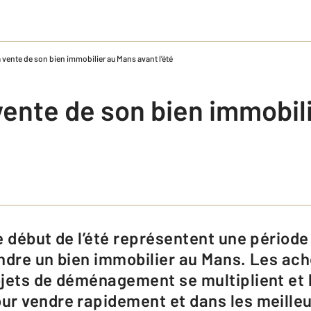
a vente de son bien immobilier au Mans avant l’été
vente de son bien immobil
ndre un bien immobilier au Mans. Les ac
ojets de déménagement se multiplient et
r vendre rapidement et dans les meilleur