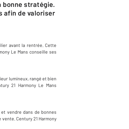
a bonne stratégie.
afin de valoriser
ier avant la rentrée. Cette
rmony Le Mans conseille ses
ieur lumineux, rangé et bien
entury 21 Harmony Le Mans
rs et vendre dans de bonnes
de vente. Century 21 Harmony