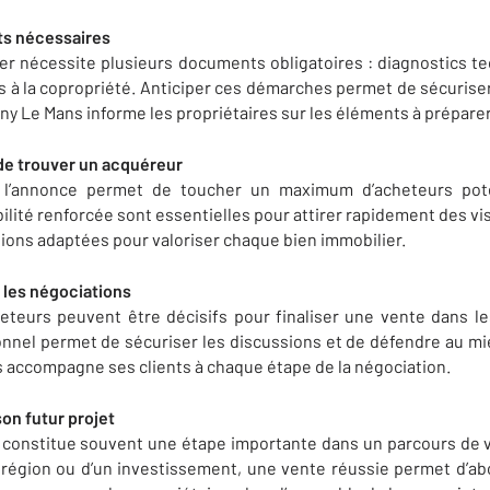
ts nécessaires
er nécessite plusieurs documents obligatoires : diagnostics te
s à la copropriété. Anticiper ces démarches permet de sécuriser
y Le Mans informe les propriétaires sur les éléments à préparer
 de trouver un acquéreur
e l’annonce permet de toucher un maximum d’acheteurs poten
ibilité renforcée sont essentielles pour attirer rapidement des v
ions adaptées pour valoriser chaque bien immobilier.
 les négociations
teurs peuvent être décisifs pour finaliser une vente dans le
el permet de sécuriser les discussions et de défendre au mie
 accompagne ses clients à chaque étape de la négociation.
on futur projet
constitue souvent une étape importante dans un parcours de vie
région ou d’un investissement, une vente réussie permet d’abor