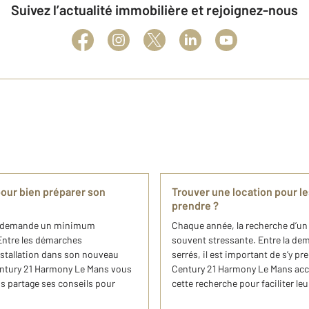
Suivez l’actualité immobilière et rejoignez-nous
our bien préparer son
Trouver une location pour l
prendre ?
i demande un minimum
Chaque année, la recherche d’un 
. Entre les démarches
souvent stressante. Entre la dema
installation dans son nouveau
serrés, il est important de s’y p
entury 21 Harmony Le Mans vous
Century 21 Harmony Le Mans acco
s partage ses conseils pour
cette recherche pour faciliter leu