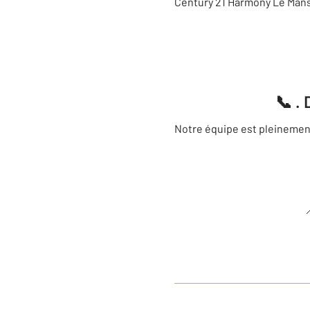
Century 21 Harmony Le Mans 
📞 .
Notre équipe est pleinement 
