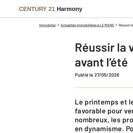
CENTURY 21
Harmony
Immobilier
Actualités immobilières à LE MANS
Réussir l
Réussir la 
avant l’été
Publié le 27/05/2026
Le printemps et le début de l’été représentent une période particulièrement
favorable pour ve
nombreux, les pr
en dynamisme. Pou