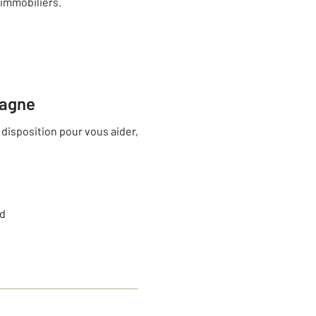
 immobiliers.
pagne
disposition pour vous aider,
nd