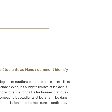
es étudiants au Mans : comment bien s’y
logement étudiant est une étape essentielle et
nde élevée, les budgets limités et les délais
rendre tôt et de connaître les bonnes pratiques.
mpagne les étudiants et leurs familles dans
r installation dans les meilleures conditions.