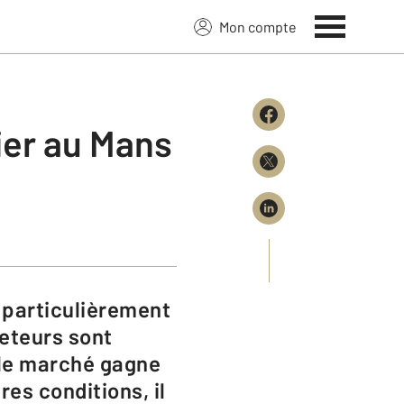
Mon compte
ier au Mans
heteurs sont
 le marché gagne
es conditions, il