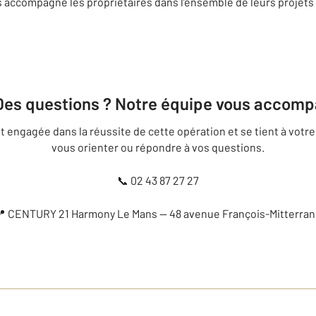
accompagne les propriétaires dans l’ensemble de leurs projets
 Des questions ? Notre équipe vous accom
engagée dans la réussite de cette opération et se tient à votre 
vous orienter ou répondre à vos questions.
📞 02 43 87 27 27
 CENTURY 21 Harmony Le Mans — 48 avenue François-Mitterra