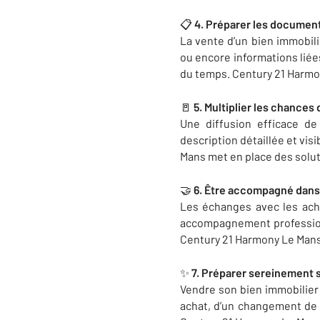
📋
4. Préparer les documen
La vente d’un bien immobili
ou encore informations liée
du temps. Century 21 Harmon
🚪
5. Multiplier les chances
Une diffusion efficace d
description détaillée et vis
Mans met en place des solut
🤝
6. Être accompagné dans
Les échanges avec les ache
accompagnement professionn
Century 21 Harmony Le Mans
✨
7. Préparer sereinement s
Vendre son bien immobilier 
achat, d’un changement de 