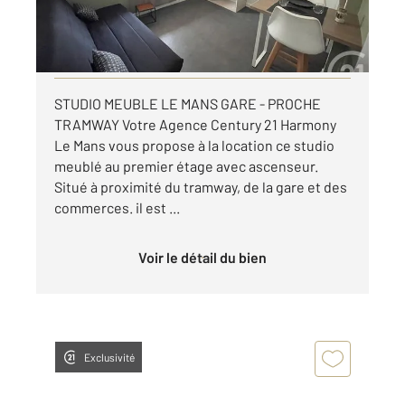
400 €
par mois charges comprises
Visiter le site dédié
STUDIO MEUBLE LE MANS GARE - PROCHE
TRAMWAY Votre Agence Century 21 Harmony
Le Mans vous propose à la location ce studio
meublé au premier étage avec ascenseur.
Situé à proximité du tramway, de la gare et des
commerces. il est ...
Voir le détail du bien
Exclusivité