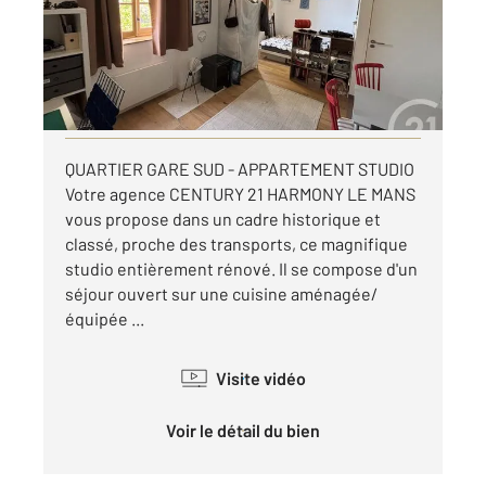
Appartement F1 à louer
434,97 €
par mois charges comprises
Visiter le site dédié
QUARTIER GARE SUD - APPARTEMENT STUDIO
Votre agence CENTURY 21 HARMONY LE MANS
vous propose dans un cadre historique et
classé, proche des transports, ce magnifique
studio entièrement rénové. Il se compose d'un
séjour ouvert sur une cuisine aménagée/
équipée ...
Visite vidéo
Voir le détail du bien