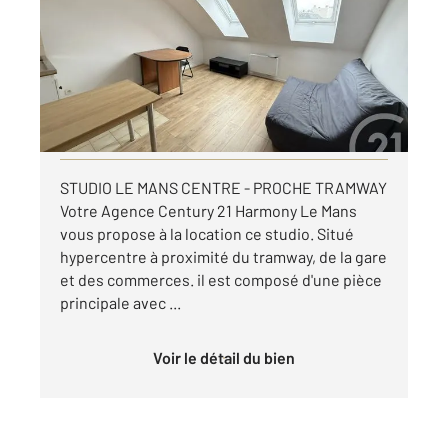
Ref : 44543
Appartement Studio à louer
402 €
par mois charges comprises
Visiter le site dédié
STUDIO LE MANS CENTRE - PROCHE TRAMWAY
Votre Agence Century 21 Harmony Le Mans
vous propose à la location ce studio. Situé
hypercentre à proximité du tramway, de la gare
et des commerces. il est composé d'une pièce
principale avec ...
Voir le détail du bien