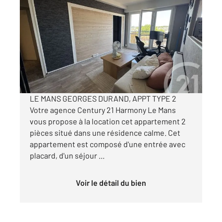
LE MANS 72
2
40,50 m
, 2 pièces
Ref : 44464
Appartement F1 Bis à louer
645 €
par mois charges comprises
LE MANS GEORGES DURAND, APPT TYPE 2
Votre agence Century 21 Harmony Le Mans
vous propose à la location cet appartement 2
pièces situé dans une résidence calme. Cet
appartement est composé d'une entrée avec
placard, d'un séjour ...
Voir le détail du bien