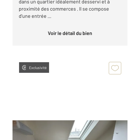
dans un quartier idéalement desservi et à
proximité des commerces . Il se compose
d'une entrée ...
Voir le détail du bien
Exclusivité
LE MANS 72
2
14,63 m
, 1 pièce