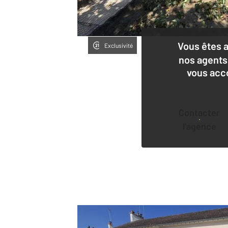
Vous êtes 
Exclusivité
nos agents
vous acc
Contacter
l'agence