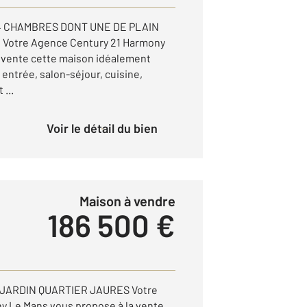
4 CHAMBRES DONT UNE DE PLAIN
 Votre Agence Century 21 Harmony
 vente cette maison idéalement
entrée, salon-séjour, cuisine,
 ...
Voir le détail du bien
Maison à vendre
186 500 €
JARDIN QUARTIER JAURES Votre
y Le Mans vous propose à la vente