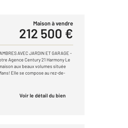
Maison à vendre
212 500 €
HAMBRES AVEC JARDIN ET GARAGE -
re Agence Century 21 Harmony Le
maison aux beaux volumes située
 Mans! Elle se compose au rez-de-
Voir le détail du bien