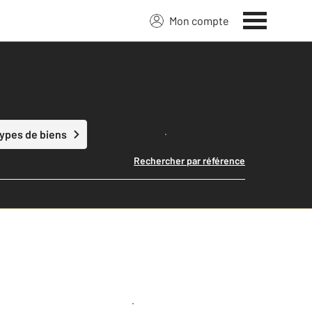
Mon compte
Lancer ma recherche
types de biens
Rechercher par référence
Créer une alerte