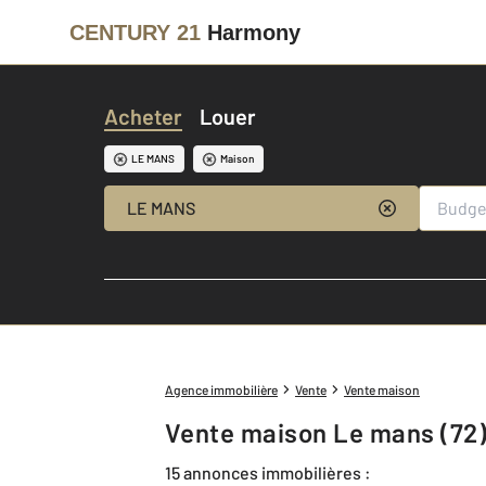
CENTURY 21
Harmony
Acheter
Louer
LE MANS
Maison
LE MANS
Agence immobilière
Vente
Vente maison
Vente maison Le mans (72
15 annonces immobilières :