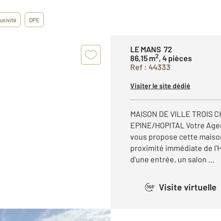
usivité
DPE
LE MANS 72
2
86,15 m
, 4 pièces
Ref : 44333
Visiter le site dédié
MAISON DE VILLE TROIS 
EPINE/HOPITAL Votre Age
vous propose cette maison
proximité immédiate de l'
d'une entrée, un salon ...
Visite virtuelle
360°