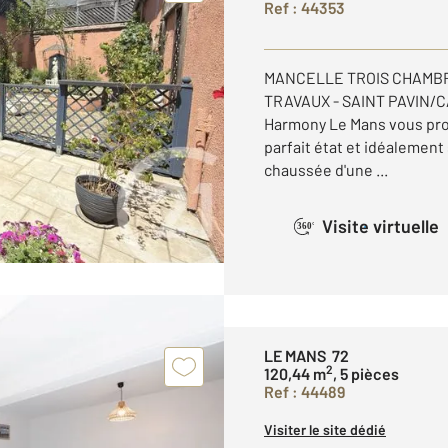
Ref : 44353
MANCELLE TROIS CHAMBR
TRAVAUX - SAINT PAVIN/C
Harmony Le Mans vous pro
parfait état et idéalement
chaussée d'une ...
Visite virtuelle
360°
LE MANS 72
2
120,44 m
, 5 pièces
Ref : 44489
Visiter le site dédié