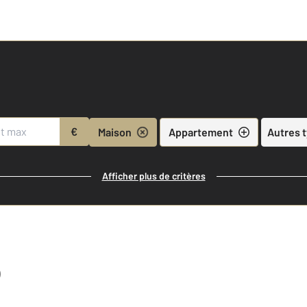
€
Maison
Appartement
Autres 
Afficher plus de critères
)