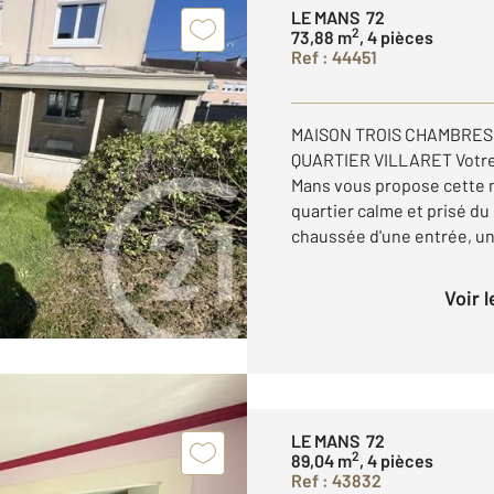
LE MANS 72
2
73,88 m
, 4 pièces
Ref : 44451
MAISON TROIS CHAMBRES 
QUARTIER VILLARET Votre
Mans vous propose cette 
quartier calme et prisé du
chaussée d'une entrée, un 
Voir 
LE MANS 72
2
89,04 m
, 4 pièces
Ref : 43832